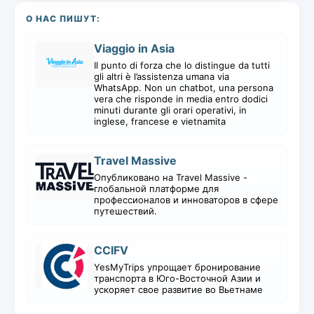
О НАС ПИШУТ:
Viaggio in Asia
Il punto di forza che lo distingue da tutti
gli altri è l’assistenza umana via
WhatsApp. Non un chatbot, una persona
vera che risponde in media entro dodici
minuti durante gli orari operativi, in
inglese, francese e vietnamita
Travel Massive
Опубликовано на Travel Massive -
глобальной платформе для
профессионалов и инноваторов в сфере
путешествий.
CCIFV
YesMyTrips упрощает бронирование
транспорта в Юго-Восточной Азии и
ускоряет свое развитие во Вьетнаме