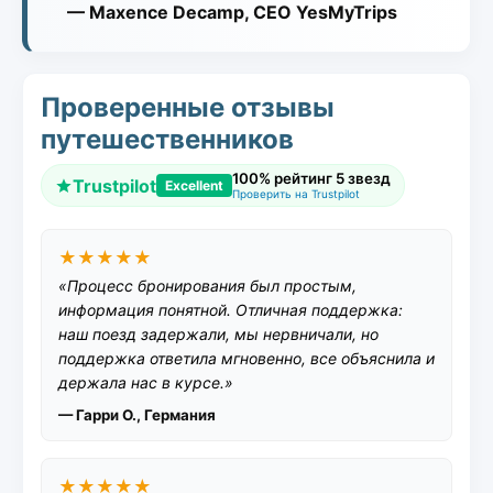
— Maxence Decamp, CEO YesMyTrips
Проверенные отзывы
путешественников
100% рейтинг 5 звезд
Trustpilot
Excellent
Проверить на Trustpilot
★★★★★
«Процесс бронирования был простым,
информация понятной. Отличная поддержка:
наш поезд задержали, мы нервничали, но
поддержка ответила мгновенно, все объяснила и
держала нас в курсе.»
— Гарри О., Германия
★★★★★