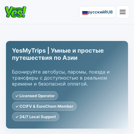
русский
RUB
Open 
YesMyTrips | Умные и простые
путешествия по Азии
Бронируйте автобусы, паромы, поезда и
трансферы с доступностью в реальном
времени и безопасной оплатой.
✓ Licensed Operator
✓ CCIFV & EuroCham Member
✓ 24/7 Local Support