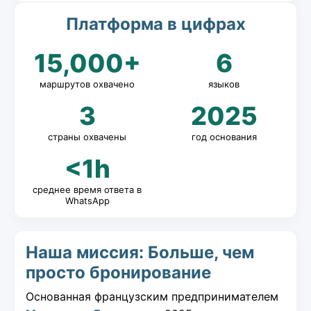
Платформа в цифрах
15,000+
6
маршрутов охвачено
языков
3
2025
страны охвачены
год основания
<1h
среднее время ответа в
WhatsApp
Наша миссия: Больше, чем
просто бронирование
Основанная французским предпринимателем