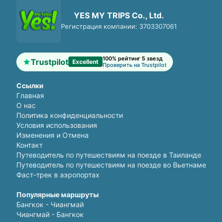
YES MY TRIPS Co., Ltd.
Регистрация компании: 3703307061
100% рейтинг 5 звезд
Trustpilot
Excellent
Проверить на Trustpilot
Ссылки
Главная
О нас
Политика конфиденциальности
Условия использования
Изменения и Отмена
Контакт
Путеводитель по путешествиям на поезде в Таиланде
Путеводитель по путешествиям на поезде во Вьетнаме
Фаст-трек в аэропортах
Популярные маршруты
Бангкок - Чиангмай
Чиангмай - Бангкок