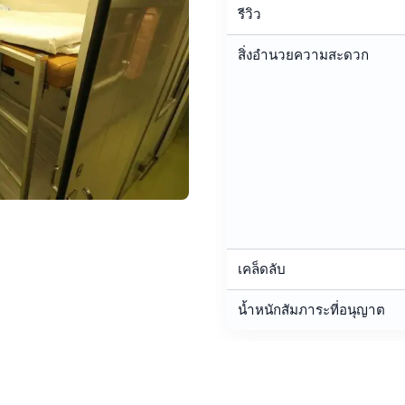
รีวิว
สิ่งอำนวยความสะดวก
เคล็ดลับ
น้ำหนักสัมภาระที่อนุญาต