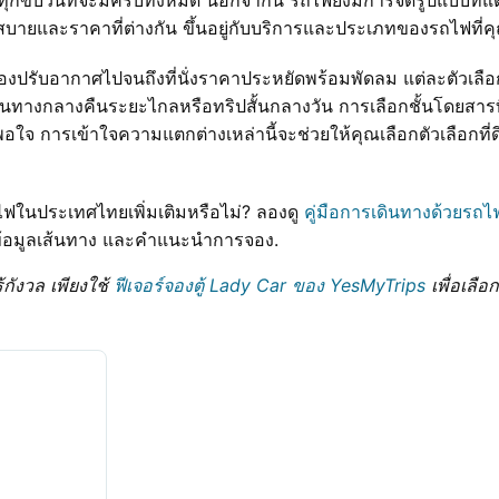
ายและราคาที่ต่างกัน ขึ้นอยู่กับบริการและประเภทของรถไฟที่ค
ื่องปรับอากาศไปจนถึงที่นั่งราคาประหยัดพร้อมพัดลม แต่ละตัว
ดินทางกลางคืนระยะไกลหรือทริปสั้นกลางวัน การเลือกชั้นโดยสารที
จ การเข้าใจความแตกต่างเหล่านี้จะช่วยให้คุณเลือกตัวเลือกที่ดีท
ฟในประเทศไทยเพิ่มเติมหรือไม่? ลองดู
คู่มือการเดินทางด้วยร
ญ ข้อมูลเส้นทาง และคำแนะนำการจอง.
กังวล เพียงใช้
ฟีเจอร์จองตู้ Lady Car ของ YesMyTrips
เพื่อเลือ