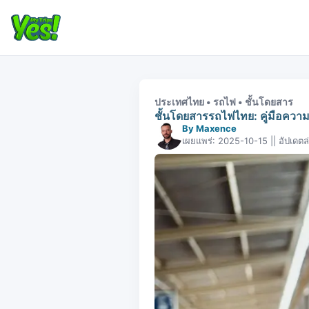
ประเทศไทย • รถไฟ • ชั้นโดยสาร
ชั้นโดยสารรถไฟไทย: คู่มือคว
By Maxence
เผยแพร่: 2025-10-15 || อัปเดต