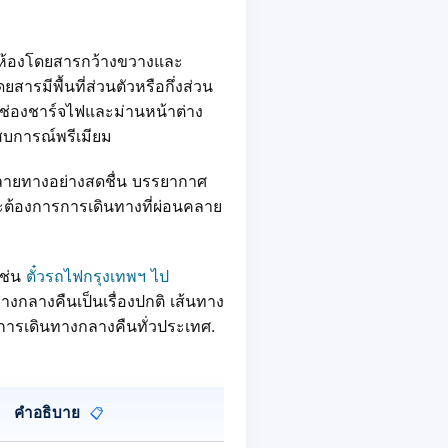
ห้องโดยสารกว้างขวางและ
สารมีพื้นที่ส่วนตัวหรือกึ่งส่วน
ช่องชาร์จไฟและม่านหน้าต่าง
บการณ์พรีเมียม
ปลายทางอย่างสดชื่น บรรยากาศ
และต้องการการเดินทางที่ผ่อนคลาย
เช่น
ตั๋วรถไฟกรุงเทพฯ ไป
างกลางคืนเป็นเรื่องปกติ เส้นทาง
ารเดินทางกลางคืนทั่วประเทศ.
คำอธิบาย
📋