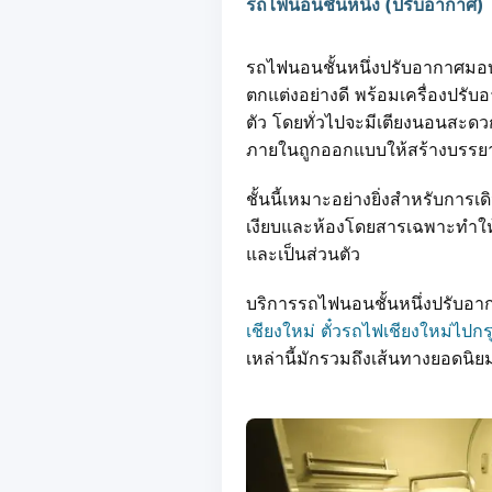
รถไฟนอนชั้นหนึ่ง (ปรับอากาศ)
รถไฟนอนชั้นหนึ่งปรับอากาศม
ตกแต่งอย่างดี พร้อมเครื่องปรับอ
ตัว โดยทั่วไปจะมีเตียงนอนสะด
ภายในถูกออกแบบให้สร้างบรรยา
ชั้นนี้เหมาะอย่างยิ่งสำหรับก
เงียบและห้องโดยสารเฉพาะทำให้เป
และเป็นส่วนตัว
บริการรถไฟนอนชั้นหนึ่งปรับอ
เชียงใหม่
ตั๋วรถไฟเชียงใหม่ไปกร
เหล่านี้มักรวมถึงเส้นทางยอด