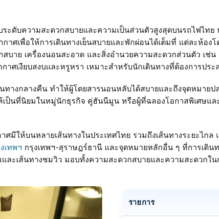
อบระดับความสะดวกสบายและความเป็นส่วนตัวสูงสุดบนรถไฟไทย 
ากาศเพื่อให้การเดินทางเย็นสบายและพักผ่อนได้เต็มที่ แต่ละห้องโดย
วกสบาย เครื่องนอนสะอาด และสิ่งอำนวยความสะดวกส่วนตัว เช่น 
กาศเงียบสงบและหรูหรา เหมาะสำหรับนักเดินทางที่ต้องการประส
ารเดินทางกลางคืน ทำให้ผู้โดยสารนอนหลับได้สบายและถึงจุดหมาย
็นที่นิยมในหมู่นักธุรกิจ คู่ฮันนีมูน หรือผู้ที่ฉลองโอกาสพิเศษ
ากาศมีให้บนหลายเส้นทางในประเทศไทย รวมถึงเส้นทางระยะไกล 
ุงเทพฯ
กรุงเทพฯ-สุราษฎร์ธานี และจุดหมายหลักอื่น ๆ ที่การเดินท
นิยมและเส้นทางชมวิว มอบทั้งความสะดวกสบายและความสะดวกในก
รายการ