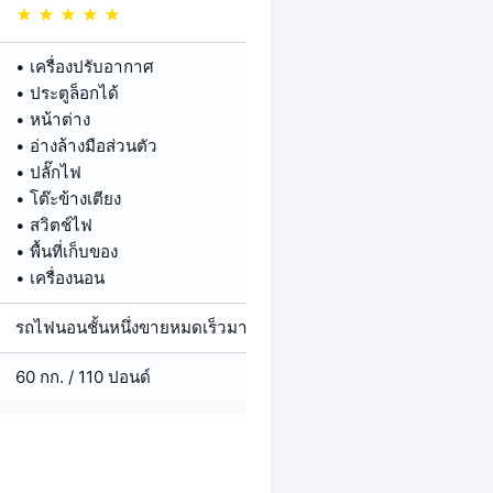
★
★
★
★
★
• เครื่องปรับอากาศ
• ประตูล็อกได้
• หน้าต่าง
• อ่างล้างมือส่วนตัว
• ปลั๊กไฟ
• โต๊ะข้างเตียง
• สวิตช์ไฟ
• พื้นที่เก็บของ
• เครื่องนอน
รถไฟนอนชั้นหนึ่งขายหมดเร็วมาก จองล่วงหน้าเพื่อให้มั่นใจว่าจะได้ที่
60 กก. / 110 ปอนด์