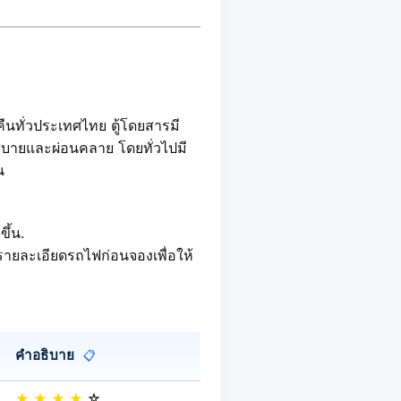
นทั่วประเทศไทย ตู้โดยสารมี
นสบายและผ่อนคลาย โดยทั่วไปมี
น
ึ้น.
ายละเอียดรถไฟก่อนจองเพื่อให้
คำอธิบาย
📋
★
★
★
★
☆