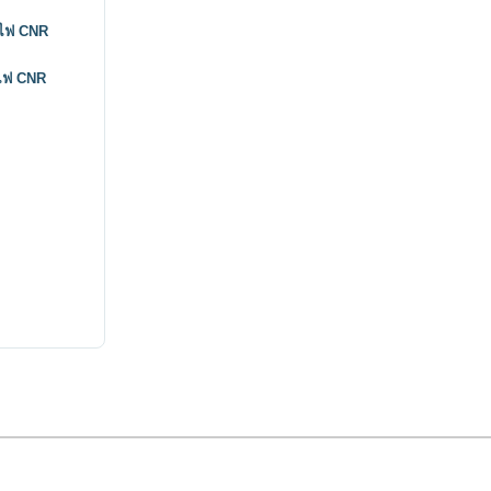
ถไฟ CNR
ถไฟ CNR