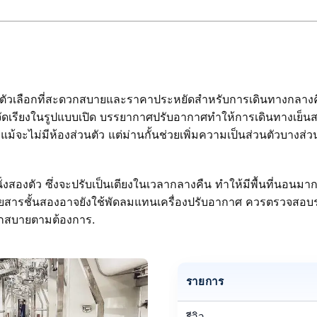
ัวเลือกที่สะดวกสบายและราคาประหยัดสำหรับการเดินทางกลางคื
ี่จัดเรียงในรูปแบบเปิด บรรยากาศปรับอากาศทำให้การเดินทางเย็
ี แม้จะไม่มีห้องส่วนตัว แต่ม่านกั้นช่วยเพิ่มความเป็นส่วนตัวบางส่ว
ั่งสองตัว ซึ่งจะปรับเป็นเตียงในเวลากลางคืน ทำให้มีพื้นที่นอนมากข
โดยสารชั้นสองอาจยังใช้พัดลมแทนเครื่องปรับอากาศ ควรตรวจสอบร
ดวกสบายตามต้องการ.
รายการ
รีวิว