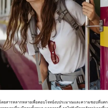
ดยสารหลากหลายเพื่อตอบโจทย์งบประมาณและความชอบที่แตกต่าง
ทุกขบวนที่จะมีครบทั้งหมด นอกจากนี้ รถไฟยังมีการจัดรูปแบบที่