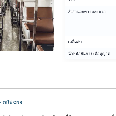
สิ่งอำนวยความสะดวก
เคล็ดลับ
น้ำหนักสัมภาระที่อนุญาต
 - รถไฟ CNR