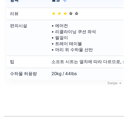
리뷰
★
★
★
☆
☆
편의시설
• 에어컨
• 리클라이닝 쿠션 좌석
• 팔걸이
• 트레이 테이블
• 머리 위 수하물 선반
팁
소프트 시트는 열차에 따라 다르므로, 
수하물 허용량
20kg / 44lbs