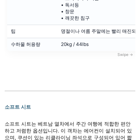
• 독서등
• 창문
• 깨끗한 침구
팁
명절이나 여름 주말에는 빨리 매진되므
수하물 허용량
20kg / 44lbs
소프트 시트
소프트 시트는 베트남 열차에서 주간 여행에 적합한 편안
하고 저렴한 옵션입니다. 이 객차는 에어컨이 설치되어 있
으며, 쿠션이 있는 리클라이닝 좌석으로 구성되어 있어 짧