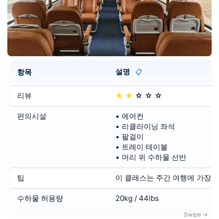
설명
항목
📋
리뷰
★
★
☆
☆
☆
편의시설
• 에어컨
• 리클라이닝 좌석
• 팔걸이
• 트레이 테이블
• 머리 위 수하물 선반
팁
이 클래스는 주간 여행에 가장 
수하물 허용량
20kg / 44lbs