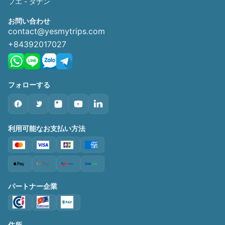
フエ - ダナン
お問い合わせ
contact@yesmytrips.com
+84392017027
フォローする
利用可能なお支払い方法
パートナー企業
住所