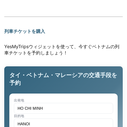
列車チケットを購入
YesMyTripsウィジェットを使って、今すぐベトナムの列
車チケットを予約しましょう！
タイ・ベトナム・マレーシアの交通手段を
予約
出発地
目的地