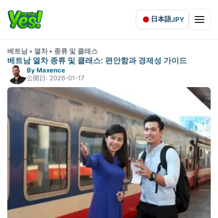
日本語
JPY
Open 
베트남 • 열차 • 종류 및 클래스
베트남 열차 종류 및 클래스: 편안함과 경제성 가이드
By Maxence
公開日: 2026-01-17