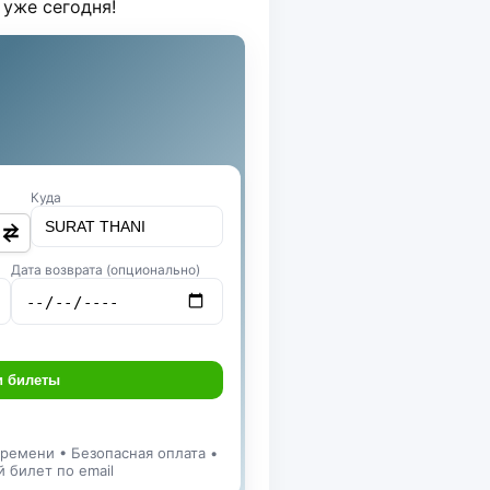
 уже сегодня!
Куда
Дата возврата (опционально)
и билеты
ремени • Безопасная оплата •
 билет по email