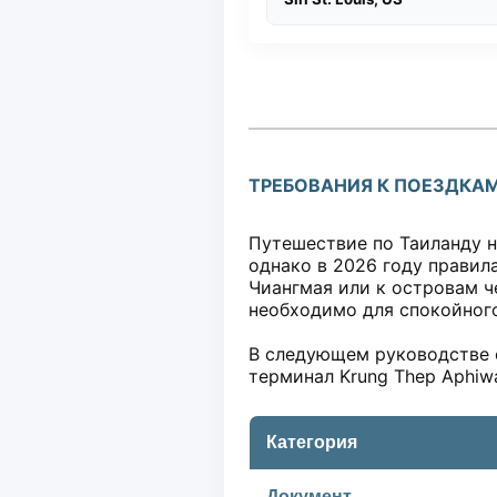
ТРЕБОВАНИЯ К ПОЕЗДКАМ
Путешествие по Таиланду н
однако в 2026 году правила
Чиангмая или к островам ч
необходимо для спокойного
В следующем руководстве о
терминал Krung Thep Aphiw
Категория
Документ,