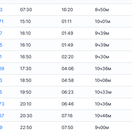
3
07:30
16:20
8ч50м
71
15:10
01:11
10ч01м
7
16:10
01:49
9ч39м
5
16:10
01:49
9ч39м
1
16:50
02:20
9ч30м
69
17:30
04:06
10ч36м
3
18:50
04:58
10ч08м
5
19:50
06:23
10ч33м
73
20:10
06:46
10ч36м
67
20:30
07:16
10ч46м
9
22:50
07:50
9ч00м