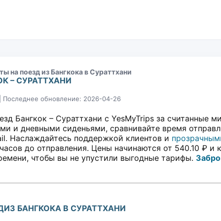
ты на поезд из Бангкока в Сураттхани
ОК – СУРАТТХАНИ
|| Последнее обновление: 2026-04-26
езд Бангкок – Сураттхани с YesMyTrips за считанные 
и и дневными сиденьями, сравнивайте время отправле
il. Наслаждайтесь поддержкой клиентов и
прозрачным
часов до отправления. Цены начинаются от 540.10 ₽ и
ремени, чтобы вы не упустили выгодные тарифы.
Забро
ДИЗ БАНГКОКА В СУРАТТХАНИ