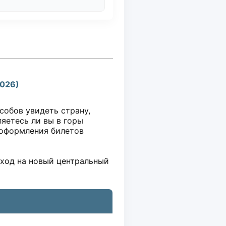
026)
собов увидеть страну,
ляетесь ли вы в горы
 оформления билетов
еход на новый центральный