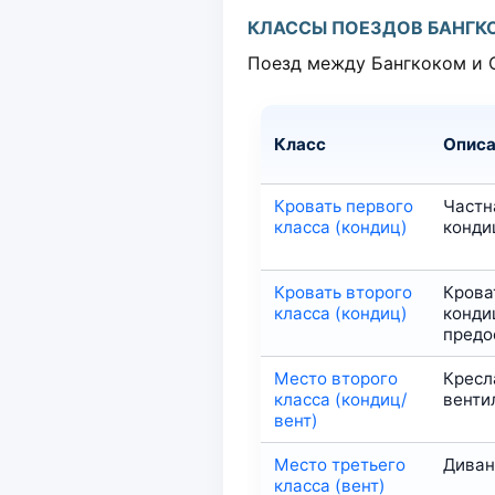
КЛАССЫ ПОЕЗДОВ БАНГКО
Поезд между Бангкоком и С
Класс
Опис
Кровать первого
Частн
класса (кондиц)
конди
Кровать второго
Крова
класса (кондиц)
конди
предо
Место второго
Кресл
класса (кондиц/
венти
вент)
Место третьего
Диван
класса (вент)