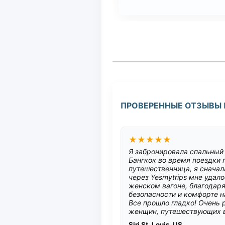
ПРОВЕРЕННЫЕ ОТЗЫВЫ
★★★★★
Я забронировала спальный 
Бангкок во время поездки 
путешественница, я сначал
через Yesmytrips мне удал
женском вагоне, благодаря
безопасности и комфорте н
Все прошло гладко! Очень 
женщин, путешествующих в
Siri St. Louis, US