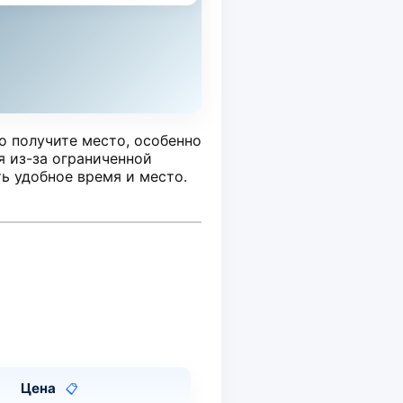
о получите место, особенно
я из-за ограниченной
ь удобное время и место.
Цена
📋