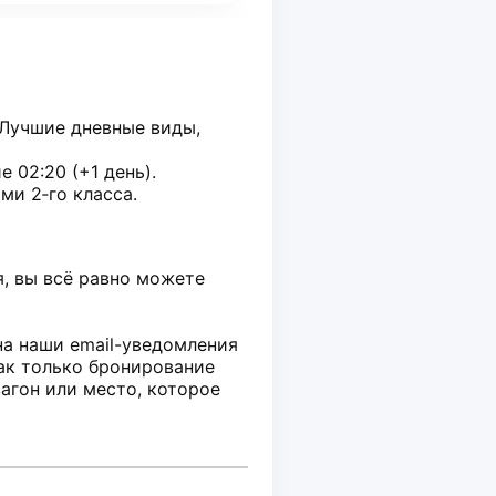
 Лучшие дневные виды,
 02:20 (+1 день).
и 2‑го класса.
, вы всё равно можете
а наши email-уведомления
ак только бронирование
агон или место, которое