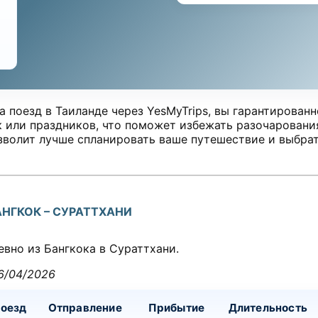
 поезд в Таиланде через YesMyTrips, вы гарантированн
 или праздников, что поможет избежать разочаровани
зволит лучше спланировать ваше путешествие и выбрат
НГКОК – СУРАТТХАНИ
евно из Бангкока в Сураттхани.
6/04/2026
оезд
Отправление
Прибытие
Длительность