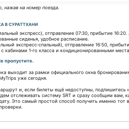
, нажав на номер поезда.
КА В СУРАТТХАНИ
альный экспресс), отправление 07:30, прибытие 16:20.
ванные сиденья, удобное расписание.
ьный экспресс‑спальный), отправление 16:50, прибытие
с кабинами 1‑го класса и кондиционированными местам
е пропустите.
ока выходит за рамки официального окна бронирования
yTrips уже сегодня.
ршрут и, если билеты ещё недоступны, подпишитесь н
дем отслеживать систему SRT и сразу сообщим вам, к
дату. Это самый простой способ получить именно тот в
проверки.