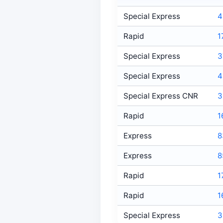
Special Express
4
Rapid
1
Special Express
3
Special Express
4
Special Express CNR
3
Rapid
1
Express
8
Express
8
Rapid
1
Rapid
1
Special Express
3