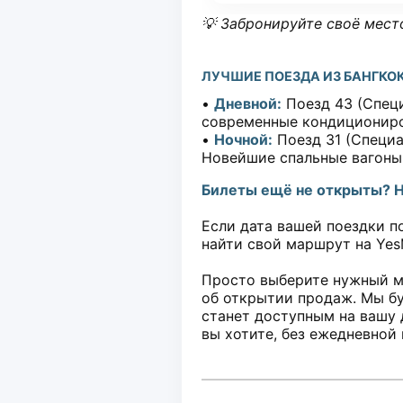
💡 Забронируйте своё место
ЛУЧШИЕ ПОЕЗДА ИЗ БАНГКО
•
Дневной:
Поезд 43 (Специ
современные кондициониро
•
Ночной:
Поезд 31 (Специал
Новейшие спальные вагоны 
Билеты ещё не открыты? Н
Если дата вашей поездки п
найти свой маршрут на YesM
Просто выберите нужный ма
об открытии продаж. Мы бу
станет доступным на вашу 
вы хотите, без ежедневной 