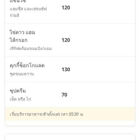
แซนวิช
120
แฮมชีส และเฟรนช์ฟ
รายส์
ไข่ดาว แฮม
ไส้กรอก
120
เสิร์ฟพร้อมขนมปัง/แยม
คุกกี้ช็อกโกแลต
130
ชุดขนมหวาน
ซุปครีม
70
เห็ด หรือ ไก่
เริ่มบริการอาหารเช้าตั้งแต่เวลา 05:30 น.