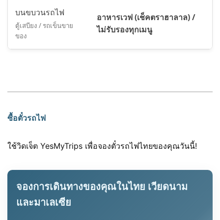
บนขบวนรถไฟ
อาหารเวฟ (เช็คตราฮาลาล) /
ตู้เสบียง / รถเข็นขาย
ไม่รับรองทุกเมนู
ของ
ซื้อตั๋วรถไฟ
ใช้วิดเจ็ต YesMyTrips เพื่อจองตั๋วรถไฟไทยของคุณวันนี้!
จองการเดินทางของคุณในไทย เวียดนาม
และมาเลเซีย