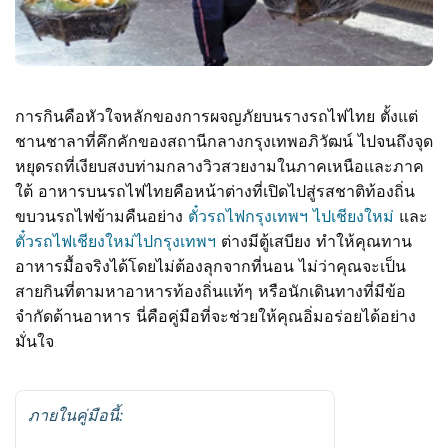
การกินคือหัวใจหลักของการผจญภัยบนรางรถไฟไทย ตั้งแต่
ชานชาลาที่คึกคักของสถานีกลางกรุงเทพอภิวัฒน์ ไปจนถึงจุด
หยุดรถที่เงียบสงบท่ามกลางวิวสวยงามในภาคเหนือและภาค
ใต้ อาหารบนรถไฟไทยคือหน้าต่างที่เปิดไปสู่รสชาติท้องถิ่น
ขบวนรถไฟข้ามคืนอย่าง
ตั๋วรถไฟกรุงเทพฯ ไปเชียงใหม่
และ
ตั๋วรถไฟเชียงใหม่ไปกรุงเทพฯ
ต่างมีตู้เสบียง ทำให้คุณทาน
อาหารมื้อจริงได้โดยไม่ต้องลุกจากที่นอน ไม่ว่าคุณจะเป็น
สายกินที่ตามหาอาหารท้องถิ่นแท้ๆ หรือนักเดินทางที่มีข้อ
จำกัดด้านอาหาร นี่คือคู่มือที่จะช่วยให้คุณอิ่มอร่อยได้อย่าง
มั่นใจ
ภายในคู่มือนี้: