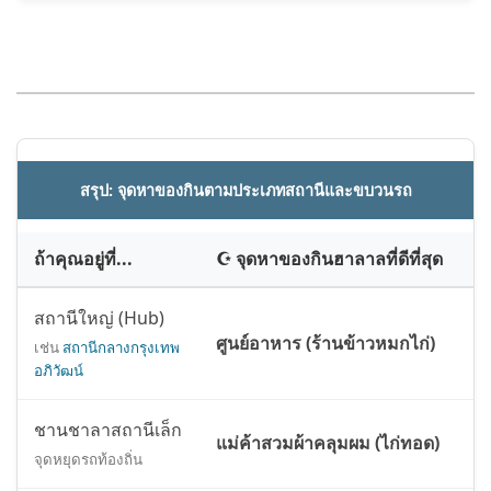
สรุป: จุดหาของกินตามประเภทสถานีและขบวนรถ
ถ้าคุณอยู่ที่...
☪️ จุดหาของกินฮาลาลที่ดีที่สุด
สถานีใหญ่ (Hub)
ศูนย์อาหาร (ร้านข้าวหมกไก่)
เช่น
สถานีกลางกรุงเทพ
อภิวัฒน์
ชานชาลาสถานีเล็ก
แม่ค้าสวมผ้าคลุมผม (ไก่ทอด)
จุดหยุดรถท้องถิ่น