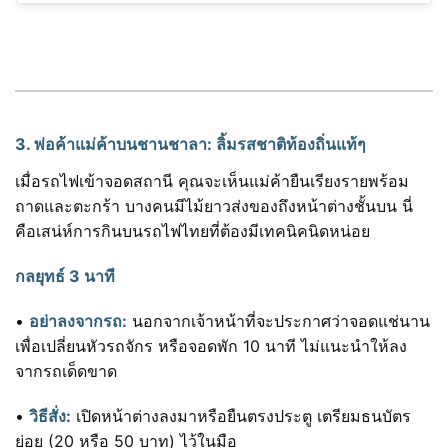
3. พ่อค้าแม่ค้าบนชานชาลา: ลิ้มรสชาติท้องถิ่นแท้ๆ
เมื่อรถไฟเข้าจอดสถานี คุณจะเห็นแม่ค้ายืนเรียงรายพร้อม
ถาดและตะกร้า บางคนมีไม้ยาวส่งของถึงหน้าต่างชั้นบน นี่
คือเสน่ห์การกินบนรถไฟไทยที่ต้องมีเทคนิคนิดหน่อย
กลยุทธ์ 3 นาที
•
อย่าลงจากรถ:
นอกจากเจ้าหน้าที่จะประกาศว่าจอดแช่นาน
เพื่อเปลี่ยนหัวรถจักร หรือจอดพัก 10 นาที ไม่แนะนำให้ลง
จากรถเด็ดขาด
•
วิธีสั่ง:
เปิดหน้าต่างลงมาหรือยืนตรงประตู เตรียมธนบัตร
ย่อย (20 หรือ 50 บาท) ไว้ในมือ