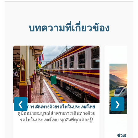
สถานีก่อนขึ้นรถจะเป็นทางเลือกที่ชัวร์ที่สุด
บทความที่เกี่ยวข้อง
❮
❯
คู่มือการเดินทางด้วยรถไฟในประเทศไทย
คู่มือฉบับสมบูรณ์สำหรับการเดินทางด้วย
รถไฟในประเทศไทย ทุกสิ่งที่คุณต้องรู้!
ช่วงเวลาก