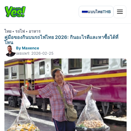
แบบไทย
THB
Open 
ไทย • รถไฟ • อาหาร
คู่มือของกินบนรถไฟไทย 2026: กินอะไรดีและหาซื้อได้ที่
ไหน
By Maxence
เผยแพร่: 2026-02-25