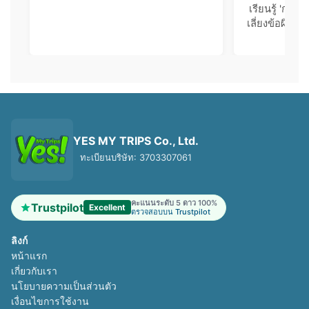
เรียนรู้ 'กฎร
เลี่ยงข้อผิดพ
คุณพ
YES MY TRIPS Co., Ltd.
ทะเบียนบริษัท: 3703307061
คะแนนระดับ 5 ดาว 100%
Trustpilot
Excellent
ตรวจสอบบน Trustpilot
ลิงก์
หน้าแรก
เกี่ยวกับเรา
นโยบายความเป็นส่วนตัว
เงื่อนไขการใช้งาน