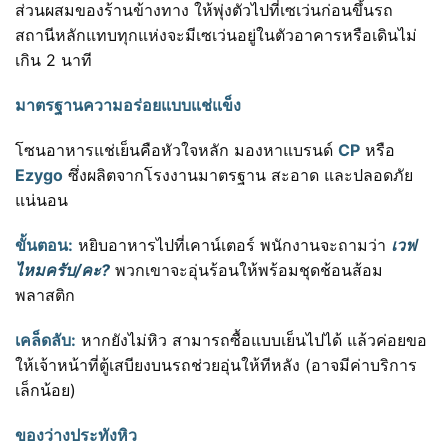
ส่วนผสมของร้านข้างทาง ให้พุ่งตัวไปที่เซเว่นก่อนขึ้นรถ
สถานีหลักแทบทุกแห่งจะมีเซเว่นอยู่ในตัวอาคารหรือเดินไม่
เกิน 2 นาที
มาตรฐานความอร่อยแบบแช่แข็ง
โซนอาหารแช่เย็นคือหัวใจหลัก มองหาแบรนด์
CP
หรือ
Ezygo
ซึ่งผลิตจากโรงงานมาตรฐาน สะอาด และปลอดภัย
แน่นอน
ขั้นตอน:
หยิบอาหารไปที่เคาน์เตอร์ พนักงานจะถามว่า
เวฟ
ไหมครับ/คะ?
พวกเขาจะอุ่นร้อนให้พร้อมชุดช้อนส้อม
พลาสติก
เคล็ดลับ:
หากยังไม่หิว สามารถซื้อแบบเย็นไปได้ แล้วค่อยขอ
ให้เจ้าหน้าที่ตู้เสบียงบนรถช่วยอุ่นให้ทีหลัง (อาจมีค่าบริการ
เล็กน้อย)
ของว่างประทังหิว