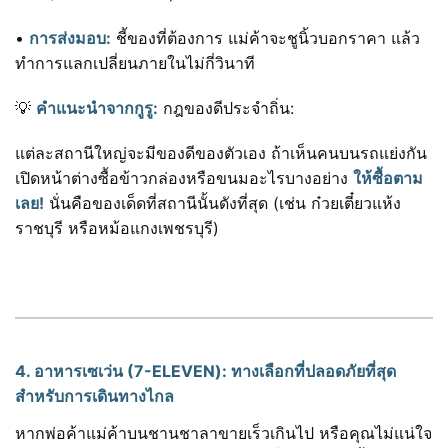
•
การส่งมอบ:
ชี้ของที่ต้องการ แม่ค้าจะชูนิ้วบอกราคา แล้ว
ทำการแลกเปลี่ยนภายในไม่กี่วินาที
💡
คำแนะนำจากกูรู:
กฎของดีประจำถิ่น:
แต่ละสถานีใหญ่จะมีของดีของตัวเอง ถ้าเห็นคนบนรถแย่งกัน
เปิดหน้าต่างซื้อข้าวกล่องหรือขนมอะไรบางอย่าง
ให้ซื้อตาม
เลย!
นั่นคือของเด็ดที่สถานีนั้นดังที่สุด (เช่น ก๋วยเตี๋ยวแห้ง
ราชบุรี หรือหม้อแกงเพชรบุรี)
4. อาหารเซเว่น (7-ELEVEN): ทางเลือกที่ปลอดภัยที่สุด
สำหรับการเดินทางไกล
หากพ่อค้าแม่ค้าบนชานชาลาขายเร็วเกินไป หรือคุณไม่แน่ใจ