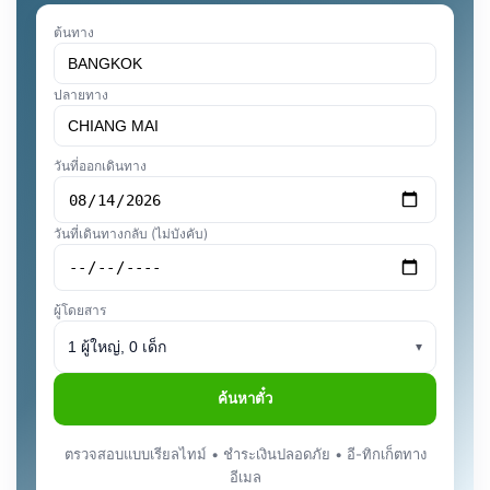
ต้นทาง
ปลายทาง
วันที่ออกเดินทาง
วันที่เดินทางกลับ (ไม่บังคับ)
ผู้โดยสาร
1 ผู้ใหญ่, 0 เด็ก
▾
ค้นหาตั๋ว
ตรวจสอบแบบเรียลไทม์ • ชำระเงินปลอดภัย • อี-ทิกเก็ตทาง
อีเมล