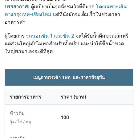
บรรยากาศ:
ตู้เสบียงเป็นจุดนั่งชมวิวที่ดีมาก
โดยเฉพาะเส้น
ทางกรุงเทพ-เชียงใหม่
แต่ที่นั่งมักจะเต็มเร็วในช่วงเวลา
อาหารค่ำ
ผู้โดยสาร
รถนอนชั้น 1 และชั้น 2
จะได้รับน้ำดื่มขวดเล็กฟรี
แต่ส่วนใหญ่มักไม่พอสำหรับทั้งทริป แนะนำให้ซื้อน้ำขวด
ใหญ่พกมาเองจะดีที่สุด
เมนูอาหารเช้า รฟท. และราคาปัจจุบัน
รายการอาหาร
ราคา (บาท)
ข้าวต้ม
100
กุ้ง / ไก่ / หมู