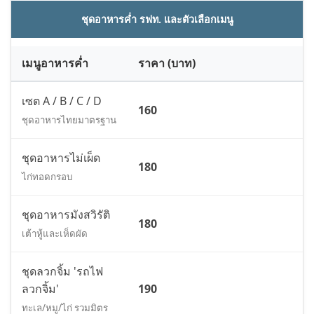
ชุดอาหารค่ำ รฟท. และตัวเลือกเมนู
เมนูอาหารค่ำ
ราคา (บาท)
เซต A / B / C / D
160
ชุดอาหารไทยมาตรฐาน
ชุดอาหารไม่เผ็ด
180
ไก่ทอดกรอบ
ชุดอาหารมังสวิรัติ
180
เต้าหู้และเห็ดผัด
ชุดลวกจิ้ม 'รถไฟ
ลวกจิ้ม'
190
ทะเล/หมู/ไก่ รวมมิตร