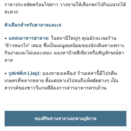
ราคาประหยัดพร้อมไข่ดาว วางขายให้เลือกพกไปกินบนรถได้
สะดวก
ตัวเลือกสำหรับฮาลาลและเจ
•
แหล่งอาหารฮาลาล:
ในสถานีใหญ่ๆ คุณมักจะเจอร้าน
'ข้าวหมกไก่' เสมอ ซึ่งเป็นเมนูยอดนิยมของนักเดินทางเพราะ
กินง่ายและไม่เลอะเทอะ มองหาป้ายสีเขียวหรือสัญลักษณ์ฮา
ลาล
•
บุฟเฟต์เจ (Jay):
มองหาธงเหลือง! ร้านเหล่านี้มีโปรตีน
เกษตรที่หลากหลาย ตั้งแต่ปลาเจไปจนถึงเห็ดผัดต่างๆ เป็น
สวรรค์ของชาววีแกนที่ต้องการสารอาหารครบถ้วน
ของดีริมชานชาลาแยกตามภูมิภาค