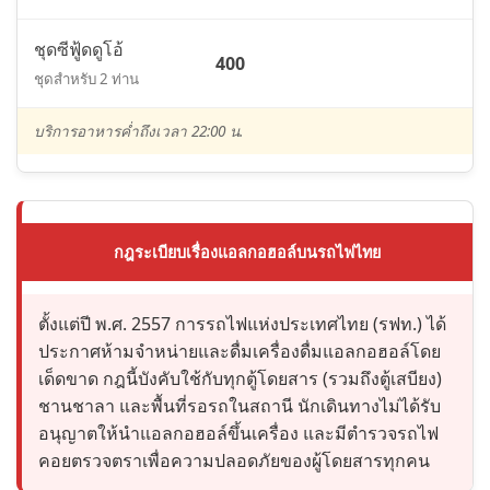
ชุดซีฟู้ดดูโอ้
400
ชุดสำหรับ 2 ท่าน
บริการอาหารค่ำถึงเวลา 22:00 น.
กฎระเบียบเรื่องแอลกอฮอล์บนรถไฟไทย
ตั้งแต่ปี พ.ศ. 2557 การรถไฟแห่งประเทศไทย (รฟท.) ได้
ประกาศห้ามจำหน่ายและดื่มเครื่องดื่มแอลกอฮอล์โดย
เด็ดขาด กฎนี้บังคับใช้กับทุกตู้โดยสาร (รวมถึงตู้เสบียง)
ชานชาลา และพื้นที่รอรถในสถานี นักเดินทางไม่ได้รับ
อนุญาตให้นำแอลกอฮอล์ขึ้นเครื่อง และมีตำรวจรถไฟ
คอยตรวจตราเพื่อความปลอดภัยของผู้โดยสารทุกคน