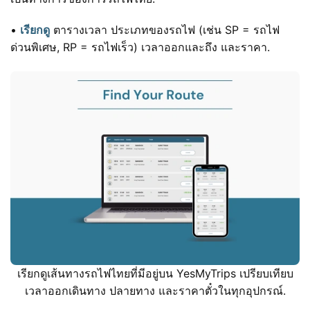
•
เรียกดู
ตารางเวลา ประเภทของรถไฟ (เช่น SP = รถไฟ
ด่วนพิเศษ, RP = รถไฟเร็ว) เวลาออกและถึง และราคา.
เรียกดูเส้นทางรถไฟไทยที่มีอยู่บน YesMyTrips เปรียบเทียบ
เวลาออกเดินทาง ปลายทาง และราคาตั๋วในทุกอุปกรณ์.