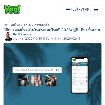
แบบไทย
THB
Open 
ประเทศไทย • รถไฟ • การจองตั๋ว
วิธีการจองตั๋วรถไฟในประเทศไทยปี 2026: คู่มือทีละขั้นตอน
By Maxence
เผยแพร่: 2025-10-15 || อัปเดตล่าสุด: 2026-02-11