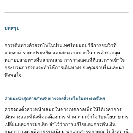
บทสรุป
การเดินทางด้วยรถไฟในประเทศไทยมอบวิธีการชมวิวที่
สวยงาม ราคาประหยัด และสะดวกสบายในการสำรวจจุด
หมายปลายทางที่หลากหลาย การวางแผนที่ดีและการเข้าใจ
กระบวนการจองจะทำให้การเดินทางของคุณราบรื่นและน่า
พึงพอใจ.
คำแนะนำสุดท้ายสำหรับการจองตั๋วรถไฟในประเทศไทย
ควรจองตั๋วล่วงหน้าเสมอในช่วงเทศกาลเพื่อให้ได้เวลาการ
เดินทางและที่นั่งที่คุณต้องการ ทำความเข้าใจกับนโยบายการ
เปลี่ยนและการยกเลิก จำไว้ว่าการแก้ไขและการคืนเงิน
อนุญาต แต่จะมีค่าธรรมเนียม พกเอกสารของคุณ ไปถึงสถานี