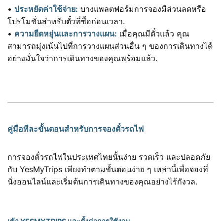
•
ประหยัดค่าใช้จ่าย:
บางแพลตฟอร์มการจองมีส่วนลดหรือ
โปรโมชั่นสำหรับตั๋วที่ซื้อก่อนเวลา.
•
ความยืดหยุ่นและการวางแผน:
เมื่อคุณมีตั๋วแล้ว คุณ
สามารถมุ่งเน้นไปที่การวางแผนส่วนอื่น ๆ ของการเดินทางได้
อย่างมั่นใจว่าการเดินทางของคุณพร้อมแล้ว.
คู่มือทีละขั้นตอนสำหรับการจองตั๋วรถไฟ
การจองตั๋วรถไฟในประเทศไทยนั้นง่าย รวดเร็ว และปลอดภัย
กับ YesMyTrips เพียงทำตามขั้นตอนง่าย ๆ เหล่านี้เพื่อจองที่
นั่งออนไลน์และเริ่มต้นการเดินทางของคุณอย่างไร้กังวล.