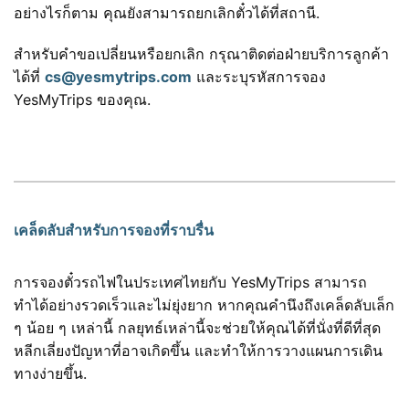
อย่างไรก็ตาม คุณยังสามารถยกเลิกตั๋วได้ที่สถานี.
สำหรับคำขอเปลี่ยนหรือยกเลิก กรุณาติดต่อฝ่ายบริการลูกค้า
ได้ที่
cs@yesmytrips.com
และระบุรหัสการจอง
YesMyTrips ของคุณ.
เคล็ดลับสำหรับการจองที่ราบรื่น
การจองตั๋วรถไฟในประเทศไทยกับ YesMyTrips สามารถ
ทำได้อย่างรวดเร็วและไม่ยุ่งยาก หากคุณคำนึงถึงเคล็ดลับเล็ก
ๆ น้อย ๆ เหล่านี้ กลยุทธ์เหล่านี้จะช่วยให้คุณได้ที่นั่งที่ดีที่สุด
หลีกเลี่ยงปัญหาที่อาจเกิดขึ้น และทำให้การวางแผนการเดิน
ทางง่ายขึ้น.