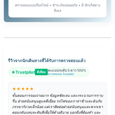
ตรวจสอบแบบเรียลไทม์ • ชำระเงินปลอดภัย • อี-ทิกเก็ตทาง
อีเมล
รีวิวจากนักเดินทางที่ได้รับการตรวจสอบแล้ว
คะแนนระดับ 5 ดาว 100%
Trustpilot
ดีเยี่ยม
ตรวจสอบบน Trustpilot
★★★★★
ขั้นตอนการจองง่ายมาก ข้อมูลชัดเจน และกระบวนการราบ
รื่น ฝ่ายสนับสนุนดูแลดีเยี่ยม รถไฟของเราล่าช้าและฉันกับ
ภรรยากังวลเล็กน้อย แต่เราติดต่อฝ่ายสนับสนุนและพวกเขา
ตอบกลับแทบจะทันทีเพื่อให้คำอธิบาย บอกสิ่งที่ต้องทำ และ