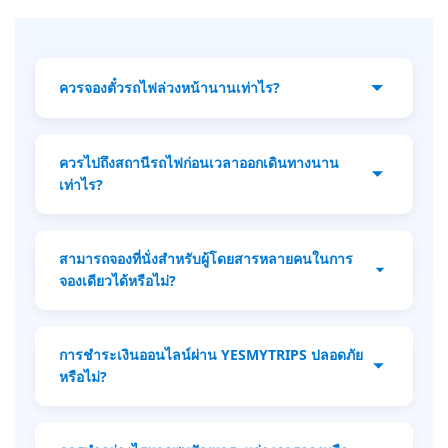
ควรจองตั๋วรถไฟล่วงหน้านานเท่าไร?
แนะนำให้จองตั๋วล่วงหน้าสูงสุดถึง 90 วัน โดย
เฉพาะเส้นทางยอดนิยมและบริการรถไฟนอน
ควรไปถึงสถานีรถไฟก่อนเวลาออกเดินทางนาน
เพื่อให้มั่นใจว่าจะได้เวลาการเดินทางและที่นั่งที่
เท่าไร?
คุณต้องการ.
ควรไปถึงสถานีอย่างน้อย 30 นาทีก่อนเวลาออก
เดินทาง เตรียมตั๋วทั้งแบบพิมพ์หรือดิจิทัลให้
สามารถจองที่นั่งสำหรับผู้โดยสารหลายคนในการ
พร้อม เพื่อให้การขึ้นรถไฟเป็นไปอย่างราบรื่น
จองเดียวได้หรือไม่?
และหลีกเลี่ยงความเครียดในนาทีสุดท้าย.
คุณสามารถจองที่นั่งได้สูงสุดถึง 9 คนในการจอง
เดียว ตรวจสอบให้แน่ใจว่ากรอกรายละเอียดผู้
การชำระเงินออนไลน์ผ่าน YESMYTRIPS ปลอดภัย
โดยสารทั้งหมดอย่างถูกต้องในขั้นตอนการจอง.
หรือไม่?
ปลอดภัยแน่นอน YesMyTrips ใช้ระบบชำระเงิน
ที่ปลอดภัย เพื่อปกป้องข้อมูลส่วนตัวและข้อมูล