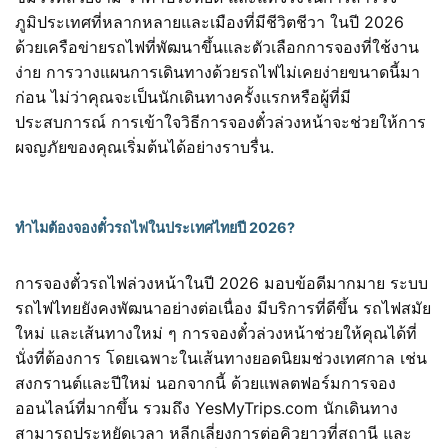
ภูมิประเทศที่หลากหลายและเมืองที่มีชีวิตชีวา ในปี 2026
ด้วยเครือข่ายรถไฟที่พัฒนาขึ้นและตัวเลือกการจองที่ใช้งาน
ง่าย การวางแผนการเดินทางด้วยรถไฟไม่เคยง่ายขนาดนี้มา
ก่อน ไม่ว่าคุณจะเป็นนักเดินทางครั้งแรกหรือผู้ที่มี
ประสบการณ์ การเข้าใจวิธีการจองตั๋วล่วงหน้าจะช่วยให้การ
ผจญภัยของคุณเริ่มต้นได้อย่างราบรื่น.
ทำไมต้องจองตั๋วรถไฟในประเทศไทยปี 2026?
การจองตั๋วรถไฟล่วงหน้าในปี 2026 มอบข้อดีมากมาย ระบบ
รถไฟไทยยังคงพัฒนาอย่างต่อเนื่อง มีบริการที่ดีขึ้น รถไฟสมัย
ใหม่ และเส้นทางใหม่ ๆ การจองตั๋วล่วงหน้าช่วยให้คุณได้ที่
นั่งที่ต้องการ โดยเฉพาะในเส้นทางยอดนิยมช่วงเทศกาล เช่น
สงกรานต์และปีใหม่ นอกจากนี้ ด้วยแพลตฟอร์มการจอง
ออนไลน์ที่มากขึ้น รวมถึง YesMyTrips.com นักเดินทาง
สามารถประหยัดเวลา หลีกเลี่ยงการต่อคิวยาวที่สถานี และ