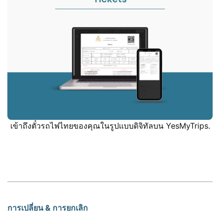
เข้าถึงตั๋วรถไฟไทยของคุณในรูปแบบดิจิทัลบน YesMyTrips.
การเปลี่ยน & การยกเลิก