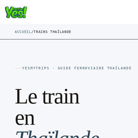
ACCUEIL
/
TRAINS THAÏLANDE
YESMYTRIPS · GUIDE FERROVIAIRE THAÏLANDE
Le train
en