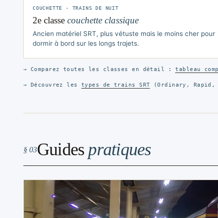
COUCHETTE · TRAINS DE NUIT
2e classe
couchette classique
Ancien matériel SRT, plus vétuste mais le moins cher pour
dormir à bord sur les longs trajets.
→ Comparez toutes les classes en détail :
tableau com
→ Découvrez les
types de trains SRT
(Ordinary, Rapid, 
Guides
pratiques
§ 03