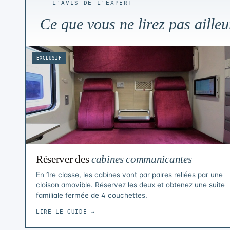
L'AVIS DE L'EXPERT
Ce que vous ne lirez pas ailleu
EXCLUSIF
Réserver des
cabines communicantes
En 1re classe, les cabines vont par paires reliées par une
cloison amovible. Réservez les deux et obtenez une suite
familiale fermée de 4 couchettes.
LIRE LE GUIDE →