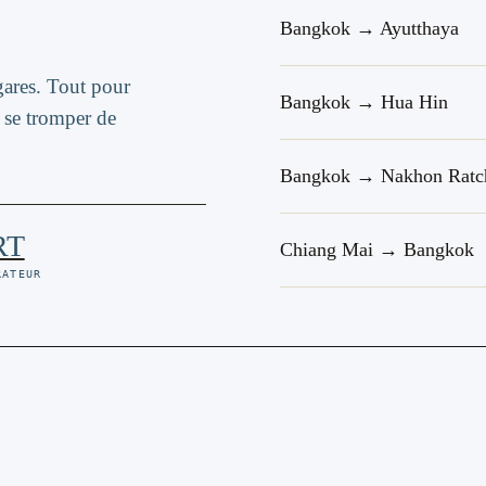
Bangkok → Ayutthaya
gares. Tout pour
Bangkok → Hua Hin
 se tromper de
Bangkok → Nakhon Ratc
RT
Chiang Mai → Bangkok
RATEUR