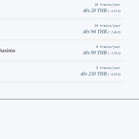
16 trains/jour
dès 20 THB
(~ 0.52 €)
10 trains/jour
dès 94 THB
(~ 2.46 €)
6 trains/jour
hasima
dès 99 THB
(~ 2.59 €)
5 trains/jour
dès 230 THB
(~ 6.03 €)