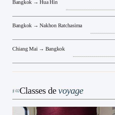
Bangkok → Hua Hin
Bangkok → Nakhon Ratchasima
Chiang Mai → Bangkok
Classes de
voyage
§ 02