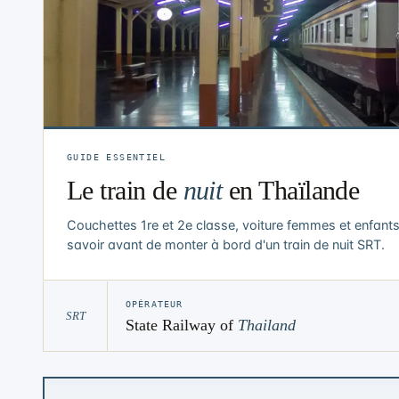
GUIDE ESSENTIEL
Le train de
nuit
en Thaïlande
Couchettes 1re et 2e classe, voiture femmes et enfants, li
savoir avant de monter à bord d'un train de nuit SRT.
OPÉRATEUR
SRT
State Railway of
Thailand