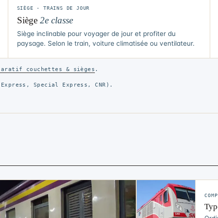
SIÈGE · TRAINS DE JOUR
Siège
2e classe
Siège inclinable pour voyager de jour et profiter du
paysage. Selon le train, voiture climatisée ou ventilateur.
paratif couchettes & sièges
.
Express, Special Express, CNR).
COM
Typ
Ordi